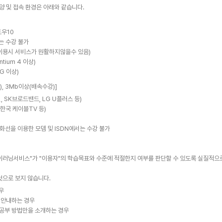
양 및 접속 환경은 아래와 같습니다.
도우10
는 수강 불가
저 이용시 서비스가 원활하지않을수 있음)
tium 4 이상)
G 이상)
), 3Mb이상(배속수강)]
신, SK브로드밴드, LG U플러스 등)
 한국 케이블TV 등)
화선을 이용한 모뎀 및 ISDN에서는 수강 불가
 "이러닝서비스"가 "이용자"의 학습목표와 수준에 적절한지 여부를 판단할 수 있도록 실질적으
것으로 보지 않습니다.
우
 안내하는 경우
 공부 방법만을 소개하는 경우