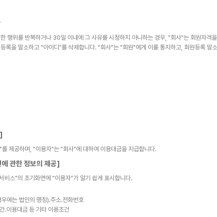
항
한 행위를 반복하거나 30일 이내에 그 사유를 시정하지 아니하는 경우, "회사"는 회원자격을
등록을 말소하고 "아이디"를 삭제합니다. "회사"는 "회원"에게 이를 통지하고, 회원등록 말소
]
"를 제공하며, "이용자"는 "회사"에 대하여 이용대금을 지급합니다.
건에 관한 정보의 제공]
닝서비스"의 초기화면에 "이용자"가 알기 쉽게 표시합니다.
경우에는 법인의 명칭)․주소․전화번호
간․이용대금 등 기타 이용조건