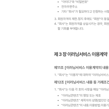
"아이디"와 "비밀번호"
전자우편주소
기타 "회사"가 필요하다고 인정하는 사
회원자격의 제한․정지 후에도 "회원"이 동일
"회사"는 회원자격을 상실시키는 경우, 회원
할 기회를 부여합니다.
제 3 장 이러닝서비스 이용계약
제11조 [이러닝서비스 이용계약의 내용
"회사"는 "이용자"에 대하여 "이러닝서비스
제12조 [이러닝서비스 내용 등 거래조
"회사"는 다음 각 호의 사항을 해당 "이러
"이러닝콘텐츠"의 명칭 또는 제호
"이러닝콘텐츠" 제작자의 성명(법인인 
"이러닝콘텐츠"의 내용․이용방법․이용기