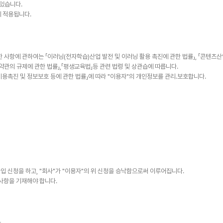
있습니다.
 적용됩니다.
 사항에 관하여는 「이러닝(전자학습)산업 발전 및 이러닝 활용 촉진에 관한 법률」, 「콘텐츠
, 「약관의 규제에 관한 법률」,「평생교육법」등 관련 법령 및 상관습에 따릅니다.
이용촉진 및 정보보호 등에 관한 법률」에 따라 "이용자"의 개인정보를 관리․보호합니다.
입 신청을 하고, "회사"가 "이용자"의 위 신청을 승낙함으로써 이루어집니다.
 사항을 기재해야 합니다.