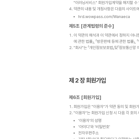
"이러닝서비스" 회원가입계약을 해지할 수 
약관의 내용 및 개정사항은 다음의 사이트에
hrd.wowpass.com/Wanaeca
제5조 [관계법령의 준수]
이 약관의 해석과 이 약관에서 정하지 아니한
에 관한 법률」, 「방문판매 등에 관한 법률」
"회사"는 「개인정보보호법」및「정보통신망 
제 2 장 회원가입
제6조 [회원가입]
회원가입은 "이용자"가 약관 동의 및 회원가
"이용자"는 회원가입 신청 시 다음 각 호의
'이용자'의 성명
'아이디'와 '비밀번호'
전자우편주소