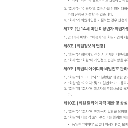
기타 "회사"가 필요하다고 인정하는 사
"회사"는 "이용자"의 회원가입 신청에 대하
가입 신청을 거절할 수 있습니다.
"회사"가 회원가입을 거절하는 경우 신청자
제7조 [만 14세 미만 미성년자 회원가
만 14세 미만의 “이용자”는 회원가입이 제
제8조 [회원정보의 변경]
"회원"은 회원가입 신청 시 기재한 개인정
"회사"는 "회원"이 개인정보 변경사항을 수
제9조 [회원의 아이디와 비밀번호 관리
"회원"의 "아이디"와 "비밀번호"에 관한 
"회원"은 "아이디" 및 "비밀번호"가 도용
"회원"이 "회사"에 제3자의 도용사실을 
다.
제10조 [회원 탈퇴와 자격 제한 및 상실
"회원"은 "회사"에 언제든지 탈퇴를 요청할
"회원"이 다음 각 호의 부정이용 행위를 하
동일한 "아이디"로 2대 이상의 PC, 