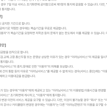
는 경우 7일 이상 서비스 초기화면에 공지함으로써 제1항의 통지에 갈음할 수 있습니다. 다만,
라 통지합니다.
간]
리 공지한 기간으로 합니다.
제공하기로 약정한 경우에는 복습기간을 무료로 제공합니다.
이용자"가 복습기간을 요청하면 저작권 등의 문제가 없는 한도에서 이를 제공할 수 있습니다. 다
중단]
제공함을 원칙으로 합니다.
검․교체․고장․통신두절 또는 운영상 상당한 이유가 있는 경우 "이러닝서비스"의 제공을 일시적
 통지합니다.
이러닝서비스"의 중지․장애로 인한 "이용자"의 피해를 보상합니다.
업체 간의 통합 등의 이유로 "이러닝서비스"를 제공할 수 없게 되는 경우(서비스 중단)에는 "
공제하고 이용대금을 환급합니다.
가 있는 경우에 "이용자"에게 제공되고 있는 "이러닝서비스"의 이용방법․이용시간을 변경할 수
러닝서비스" 초기화면에 게시하고, "이용자"에게 통지합니다.
여 변경 이전의 서비스 제공을 요구할 수 있습니다. 다만, 이것이 불가능할 경우 "회사" 또는 "
의 강사나 커리큘럼이 변경된 경우에는 "이용자"는 다른 "이러닝콘텐츠"의 이용을 요구할 수 