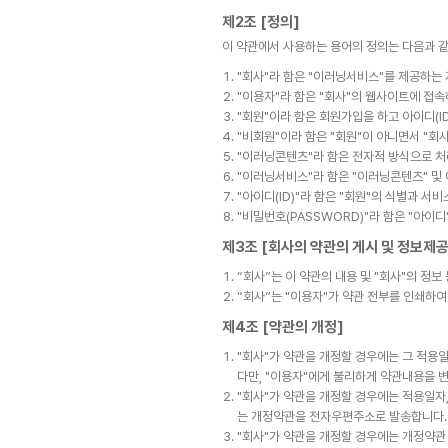
제2조 [정의]
이 약관에서 사용하는 용어의 정의는 다음과 
"회사"라 함은 "이러닝서비스"를 제공하는 
"이용자"라 함은 "회사"의 웹사이트에 접속
"회원"이라 함은 회원가입을 하고 아이디(I
"비회원"이라 함은 "회원"이 아니면서 "회
"이러닝콘텐츠"라 함은 전자적 방식으로 처
"이러닝서비스"라 함은 "이러닝콘텐츠" 및
"아이디(ID)"라 함은 "회원"의 식별과 서
"비밀번호(PASSWORD)"라 함은 "아이
제3조 [회사의 약관의 게시 및 정보제
“회사”는 이 약관의 내용 및 "회사"의 정보
“회사”는 "이용자"가 약관 전부를 인쇄하여
제4조 [약관의 개정]
"회사"가 약관을 개정할 경우에는 그 적용일
다만, "이용자"에게 불리하게 약관내용을 
"회사"가 약관을 개정할 경우에는 적용일자,
는 개정약관을 전자우편주소로 발송합니다.
"회사"가 약관을 개정할 경우에는 개정약관 