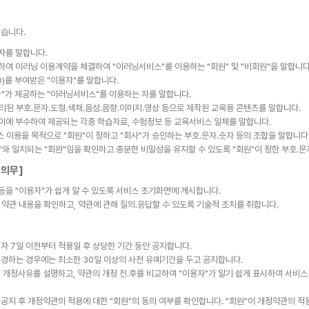
같습니다.
자를 말합니다.
하여 이러닝 이용계약을 체결하여 "이러닝서비스"를 이용하는 "회원" 및 "비회원"을 말합니다
D)를 부여받은 "이용자"를 말합니다.
사"가 제공하는 "이러닝서비스"를 이용하는 자를 말합니다.
리된 부호․문자․도형․색채․음성․음향․이미지․영상 등으로 제작된 교육용 콘텐츠를 말합니다.
 이에 부수하여 제공되는 각종 학습자료, 수험정보 등 교육서비스 일체를 말합니다.
비스 이용을 목적으로 "회원"이 정하고 "회사"가 승인하는 부호․문자․숫자 등의 조합을 말합니다
디"와 일치되는 "회원"임을 확인하고 충분한 비밀성을 유지할 수 있도록 "회원"이 정한 부호․문
공의무]
 등을 "이용자"가 쉽게 알 수 있도록 서비스 초기화면에 게시합니다.
 약관 내용을 확인하고, 약관에 관해 질의․응답할 수 있도록 기술적 조치를 취합니다.
자 7일 이전부터 적용일 후 상당한 기간 동안 공지합니다.
변경하는 경우에는 최소한 30일 이상의 사전 유예기간을 두고 공지합니다.
 개정사유를 설명하고, 약관의 개정 전․후를 비교하여 "이용자"가 알기 쉽게 표시하여 서비스
공지 후 개정약관의 적용에 대한 "회원"의 동의 여부를 확인합니다. "회원"이 개정약관의 적용