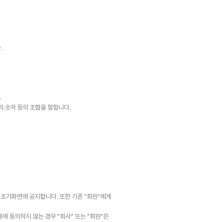
.
.
자․숫자 등의 조합을 말합니다.
 초기화면에 공지합니다. 또한 기존 "회원"에게
에 동의하지 않는 경우 "회사" 또는 "회원"은